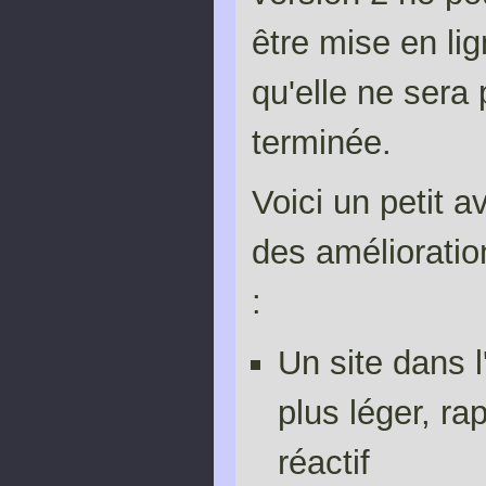
être mise en lig
qu'elle ne sera
terminée.
Voici un petit a
des améliorati
:
Un site dans 
plus léger, ra
réactif