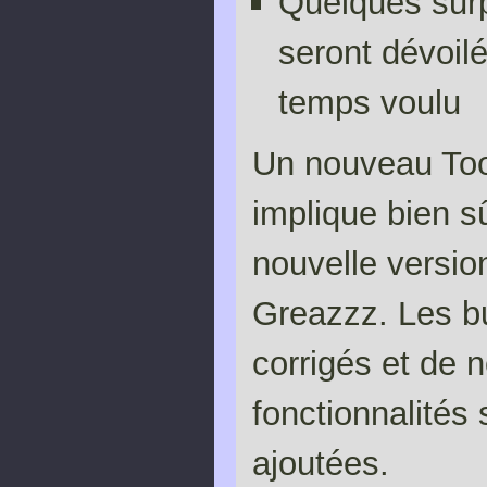
Quelques surp
seront dévoil
temps voulu
Un nouveau To
implique bien s
nouvelle versio
Greazzz. Les b
corrigés et de 
fonctionnalités 
ajoutées.