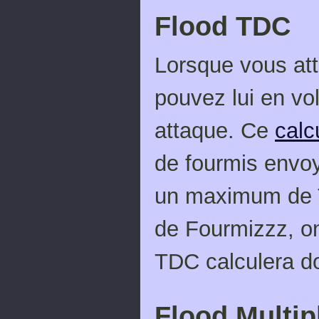
Flood TDC
Lorsque vous at
pouvez lui en v
attaque. Ce
calc
de fourmis envo
un maximum de T
de Fourmizzz, on 
TDC calculera do
Flood Multip