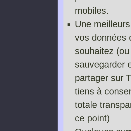
mobiles.
Une meilleurs
vos données 
souhaitez (ou
sauvegarder e
partager sur T
tiens à conse
totale transp
ce point)