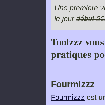
Une première ve
le jour
début 2
Toolzzz vous
pratiques p
Fourmizzz
Fourmizzz
est un