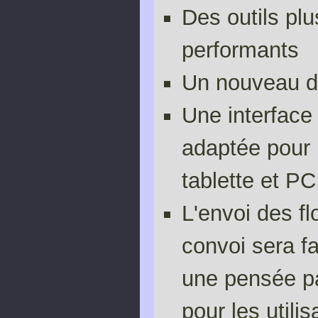
Des outils plu
performants
Un nouveau d
Une interface
adaptée pour 
tablette et PC
L'envoi des fl
convoi sera fa
une pensée pa
pour les utili