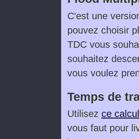
C'est une versi
pouvez choisir pl
TDC vous souhai
souhaitez descen
vous voulez pren
Temps de tra
Utilisez
ce calcu
vous faut pour l