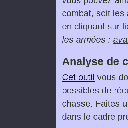
vous pouvez affi
combat, soit le
en cliquant sur 
les armées :
ava
Analyse de 
Cet outil
vous don
possibles de réc
chasse. Faites u
dans le cadre pré