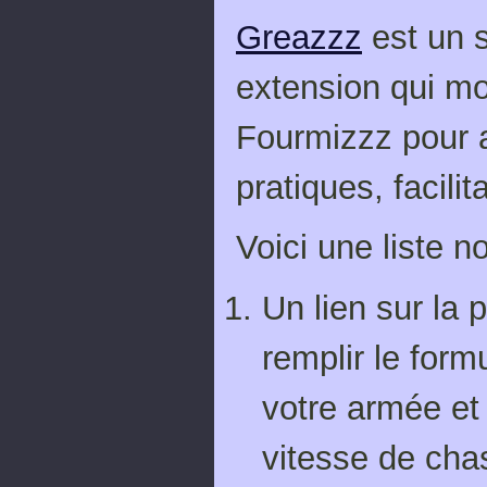
Greazzz
est un 
extension qui mo
Fourmizzz pour a
pratiques, facilita
Voici une liste 
Un lien sur la
remplir le for
votre armée et
vitesse de cha