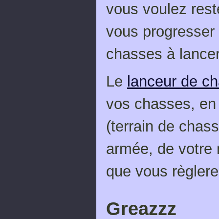
vous voulez rest
vous progresser
chasses à lancer
Le
lanceur de c
vos chasses, en 
(terrain de chas
armée, de votre 
que vous règlere
Greazzz