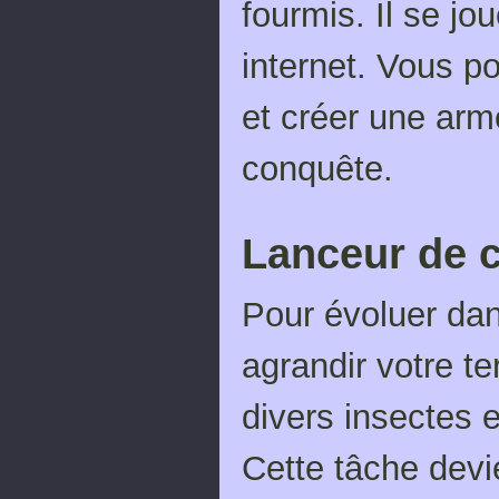
fourmis. Il se jo
internet. Vous p
et créer une arm
conquête.
Lanceur de 
Pour évoluer dan
agrandir votre t
divers insectes e
Cette tâche devie